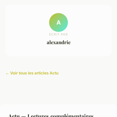
A
ECRIT PAR
alexandrie
← Voir tous les articles Actu
Actu — Lectures complémentaires