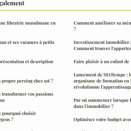
également
ne librairie musulmane en
Comment améliorer sa mém
?
n et ses vacances à petits
Investissement immobilier 
Comment trouver l'appartem
résentation et description
Faire plaisir à un enfant de
Lancement de SEOlympe : l
propre percing chez soi ?
organisme de formation en
révolutionne l'apprentissag
 : transformer vos passions
enu
Par où commencer lorsque l'
dans l'immobilier ?
 pourquoi choisir
gens ?
Optimisez votre budget ave