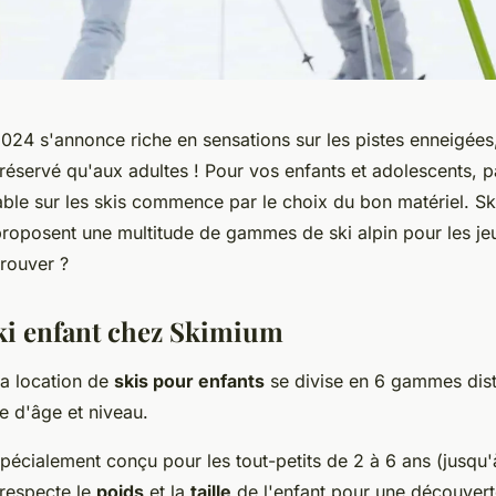
024 s'annonce riche en sensations sur les pistes enneigées, 
 réservé qu'aux adultes ! Pour vos enfants et adolescents, 
ble sur les skis commence par le choix du bon matériel. S
proposent une multitude de gammes de ski alpin pour les je
trouver ?
ki enfant chez Skimium
a location de
skis pour enfants
se divise en 6 gammes dist
e d'âge et niveau.
spécialement conçu pour les tout-petits de 2 à 6 ans (jusqu'
respecte le
poids
et la
taille
de l'enfant pour une découvert