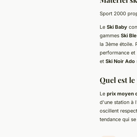
Sport 2000 pro
Le
Ski Baby
conv
gammes
Ski Bl
la 3ème étoile.
performance et 
et
Ski Noir Ado
Quel est le
Le
prix moyen d
d'une station à 
oscillent respe
tendance qui se 