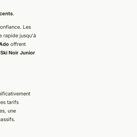
cents
.
onfiance. Les
e rapide jusqu'à
 Ado
offrent
s
Ski Noir Junior
ificativement
es tarifs
es, une
assifs.