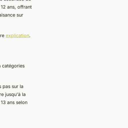
 12 ans, offrant
aisance sur
tre
explication
.
n catégories
s pas sur la
e jusqu'à la
13 ans selon