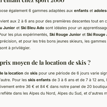
pose également 6 gammes adaptées aux
enfants
et
adoles
ient aux 2 à 6 ans pour des premières descentes tout en c
eu Junior
et
Ski Bleu Ado
sont idéales pour un apprentissag
 Pour les plus expérimentés,
Ski Rouge Junior
et
Ski Rouge
précision, et pour les très bons jeunes skieurs, les gamme
sont à privilégier.
 prix moyen de la location de skis ?
e la location
de
skis
pour une période de 6 jours varie sign
l'autre. Pour les
skis enfants
de 3 à 6 ans et de 7 à 12 ans, l
ctivement entre 36 € et 84 € dans notre panel de 20 boutiqu
reflète dans les Alpes du Nord, Alpes du Sud, et d'autres m