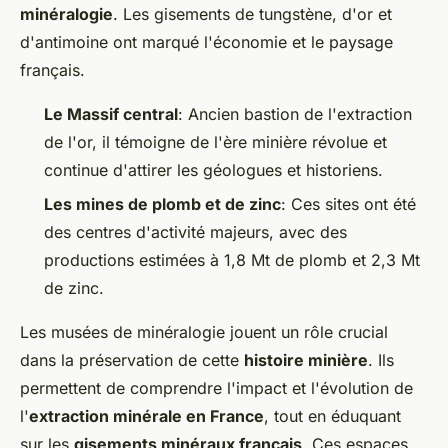
minéralogie
. Les gisements de tungstène, d'or et
d'antimoine ont marqué l'économie et le paysage
français.
Le Massif central
: Ancien bastion de l'extraction
de l'or, il témoigne de l'ère minière révolue et
continue d'attirer les géologues et historiens.
Les mines de plomb et de zinc
: Ces sites ont été
des centres d'activité majeurs, avec des
productions estimées à 1,8 Mt de plomb et 2,3 Mt
de zinc.
Les musées de minéralogie jouent un rôle crucial
dans la préservation de cette
histoire minière
. Ils
permettent de comprendre l'impact et l'évolution de
l'
extraction minérale en France
, tout en éduquant
sur les
gisements minéraux français
. Ces espaces