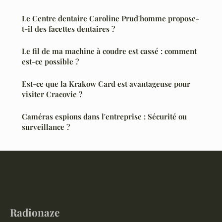
Le Centre dentaire Caroline Prud'homme propose-
t-il des facettes dentaires ?
Le fil de ma machine à coudre est cassé : comment
est-ce possible ?
Est-ce que la Krakow Card est avantageuse pour
visiter Cracovie ?
Caméras espions dans l'entreprise : Sécurité ou
surveillance ?
Radionaze