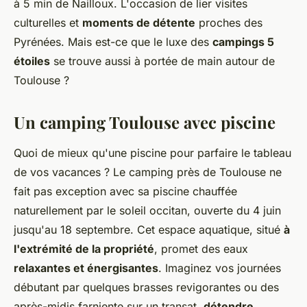
à 5 min de Nailloux. L'occasion de lier visites
culturelles et
moments de détente
proches des
Pyrénées. Mais est-ce que le luxe des
campings 5
étoiles
se trouve aussi à portée de main autour de
Toulouse ?
Un camping Toulouse avec piscine
Quoi de mieux qu'une piscine pour parfaire le tableau
de vos vacances ? Le camping près de Toulouse ne
fait pas exception avec sa piscine chauffée
naturellement par le soleil occitan, ouverte du 4 juin
jusqu'au 18 septembre. Cet espace aquatique, situé
à
l'extrémité de la propriété
, promet des eaux
relaxantes et énergisantes
. Imaginez vos journées
débutant par quelques brasses revigorantes ou des
après-midis farniente sur un transat,
détendre