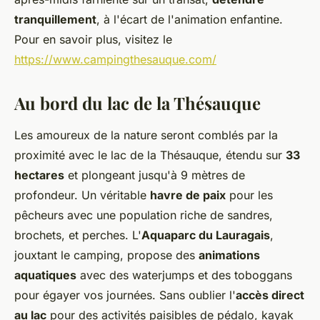
tranquillement
, à l'écart de l'animation enfantine.
Pour en savoir plus, visitez le
https://www.campingthesauque.com/
Au bord du lac de la Thésauque
Les amoureux de la nature seront comblés par la
proximité avec le lac de la Thésauque, étendu sur
33
hectares
et plongeant jusqu'à 9 mètres de
profondeur. Un véritable
havre de paix
pour les
pêcheurs avec une population riche de sandres,
brochets, et perches. L'
Aquaparc du Lauragais
,
jouxtant le camping, propose des
animations
aquatiques
avec des waterjumps et des toboggans
pour égayer vos journées. Sans oublier l'
accès direct
au lac
pour des activités paisibles de pédalo, kayak