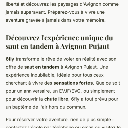
liberté et découvrez les paysages d'Avignon comme
jamais auparavant. Préparez-vous à vivre une
aventure gravée à jamais dans votre mémoire.
Découvrez l'expérience unique du
saut en tandem à Avignon Pujaut
6fly
transforme le rêve de voler en réalité avec son
offre de
saut en tandem
à Avignon Pujaut. Une
expérience inoubliable, idéale pour tous ceux
cherchant à vivre des
sensations fortes
. Que ce soit
pour un anniversaire, un EVJF/EVG, ou simplement
pour découvrir la
chute libre
, 6fly a tout prévu pour
un baptême de l'air hors du commun.
Pour réserver votre aventure, rien de plus simple :
contactez l'école par téléphone ou email ou visitez le