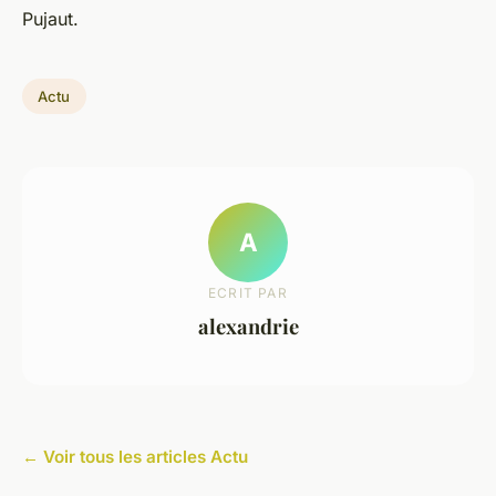
Pujaut.
Actu
A
ECRIT PAR
alexandrie
← Voir tous les articles Actu