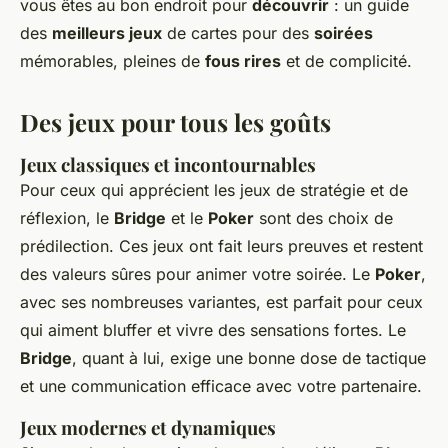
vous êtes au bon endroit pour
découvrir
: un guide
des
meilleurs jeux
de cartes pour des
soirées
mémorables, pleines de
fous rires
et de complicité.
Des jeux pour tous les goûts
Jeux classiques et incontournables
Pour ceux qui apprécient les jeux de stratégie et de
réflexion, le
Bridge
et le
Poker
sont des choix de
prédilection. Ces jeux ont fait leurs preuves et restent
des valeurs sûres pour animer votre soirée. Le
Poker
,
avec ses nombreuses variantes, est parfait pour ceux
qui aiment bluffer et vivre des sensations fortes. Le
Bridge
, quant à lui, exige une bonne dose de tactique
et une communication efficace avec votre partenaire.
Jeux modernes et dynamiques