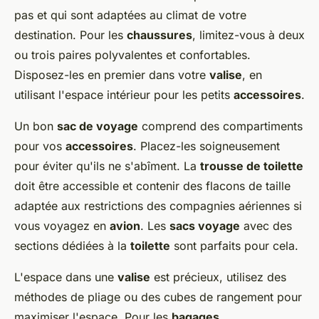
pas et qui sont adaptées au climat de votre
destination. Pour les
chaussures
, limitez-vous à deux
ou trois paires polyvalentes et confortables.
Disposez-les en premier dans votre
valise
, en
utilisant l'espace intérieur pour les petits
accessoires
.
Un bon
sac de voyage
comprend des compartiments
pour vos
accessoires
. Placez-les soigneusement
pour éviter qu'ils ne s'abîment. La
trousse de toilette
doit être accessible et contenir des flacons de taille
adaptée aux restrictions des compagnies aériennes si
vous voyagez en
avion
. Les
sacs voyage
avec des
sections dédiées à la
toilette
sont parfaits pour cela.
L'espace dans une
valise
est précieux, utilisez des
méthodes de pliage ou des cubes de rangement pour
maximiser l'espace. Pour les
bagages