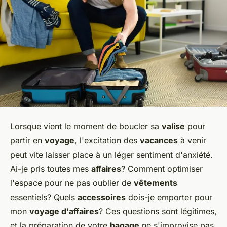
Lorsque vient le moment de boucler sa
valise
pour
partir en
voyage
, l'excitation des
vacances
à venir
peut vite laisser place à un léger sentiment d'anxiété.
Ai-je pris toutes mes
affaires
? Comment optimiser
l'espace pour ne pas oublier de
vêtements
essentiels? Quels
accessoires
dois-je emporter pour
mon
voyage d'affaires
? Ces questions sont légitimes,
et la préparation de votre
bagage
ne s'improvise pas.