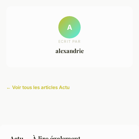
A
ECRIT PAR
alexandrie
← Voir tous les articles Actu
Actu — À lire également