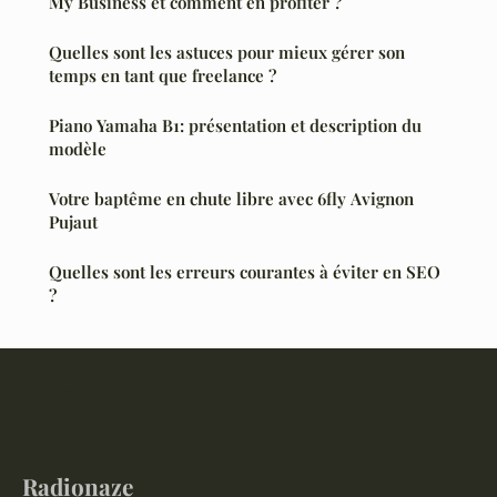
My Business et comment en profiter ?
Quelles sont les astuces pour mieux gérer son
temps en tant que freelance ?
Piano Yamaha B1: présentation et description du
modèle
Votre baptême en chute libre avec 6fly Avignon
Pujaut
Quelles sont les erreurs courantes à éviter en SEO
?
Radionaze